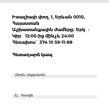
առաջարկներ
Պատկերասրահ
Իտալիայի փող. 1, Երևան 0010,
Հայաստան
Կապ
Աշխատանքային ժամերը։ Երկ․-
Կիր․ 12:00-ից մինչև 24:00
Հեռախոս` 374 10 59-11-88
Հետադարձ կապ